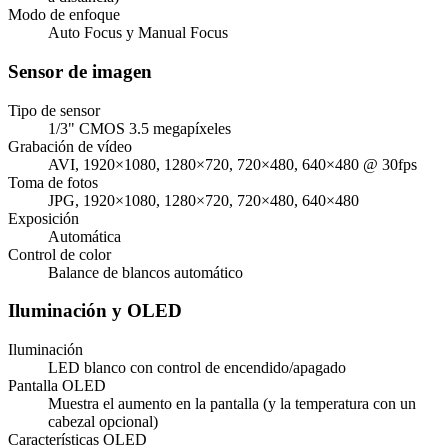
Modo de enfoque
Auto Focus y Manual Focus
Sensor de imagen
Tipo de sensor
1/3" CMOS 3.5 megapíxeles
Grabación de vídeo
AVI, 1920×1080, 1280×720, 720×480, 640×480 @ 30fps
Toma de fotos
JPG, 1920×1080, 1280×720, 720×480, 640×480
Exposición
Automática
Control de color
Balance de blancos automático
Iluminación y OLED
Iluminación
LED blanco con control de encendido/apagado
Pantalla OLED
Muestra el aumento en la pantalla (y la temperatura con un
cabezal opcional)
Características OLED