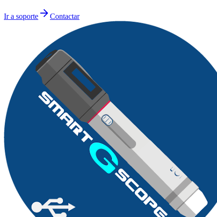
Ir a soporte
Contactar