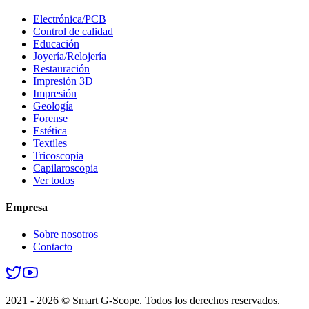
Electrónica/PCB
Control de calidad
Educación
Joyería/Relojería
Restauración
Impresión 3D
Impresión
Geología
Forense
Estética
Textiles
Tricoscopia
Capilaroscopia
Ver todos
Empresa
Sobre nosotros
Contacto
2021 - 2026 © Smart G-Scope. Todos los derechos reservados.