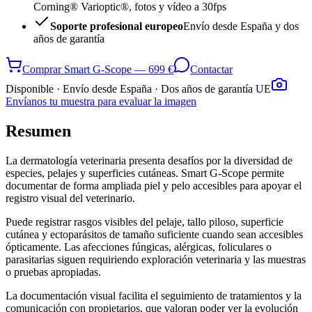
Corning® Varioptic®, fotos y vídeo a 30fps
Soporte profesional europeo
Envío desde España y dos
años de garantía
Comprar Smart G-Scope — 699 €
Contactar
Disponible · Envío desde España · Dos años de garantía UE
Envíanos tu muestra para evaluar la imagen
Resumen
La dermatología veterinaria presenta desafíos por la diversidad de
especies, pelajes y superficies cutáneas. Smart G-Scope permite
documentar de forma ampliada piel y pelo accesibles para apoyar el
registro visual del veterinario.
Puede registrar rasgos visibles del pelaje, tallo piloso, superficie
cutánea y ectoparásitos de tamaño suficiente cuando sean accesibles
ópticamente. Las afecciones fúngicas, alérgicas, foliculares o
parasitarias siguen requiriendo exploración veterinaria y las muestras
o pruebas apropiadas.
La documentación visual facilita el seguimiento de tratamientos y la
comunicación con propietarios, que valoran poder ver la evolución