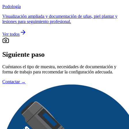
Podología
Visualización ampliada y documentación de uñas, piel plantar y
lesiones para seguimiento profesional.
Ver todos
Siguiente paso
Cuéntanos el tipo de muestra, necesidades de documentación y
forma de trabajo para recomendar la configuración adecuada.
Contactar →