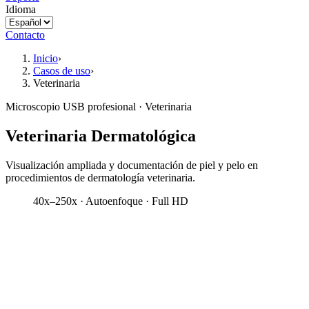
Idioma
Contacto
Inicio
›
Casos de uso
›
Veterinaria
Microscopio USB profesional · Veterinaria
Veterinaria Dermatológica
Visualización ampliada y documentación de piel y pelo en
procedimientos de dermatología veterinaria.
40x–250x · Autoenfoque · Full HD