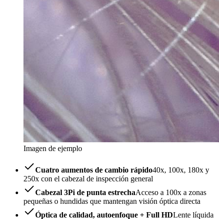
Imagen de ejemplo
Cuatro aumentos de cambio rápido
40x, 100x, 180x y
250x con el cabezal de inspección general
Cabezal 3Pi de punta estrecha
Acceso a 100x a zonas
pequeñas o hundidas que mantengan visión óptica directa
Óptica de calidad, autoenfoque + Full HD
Lente líquida